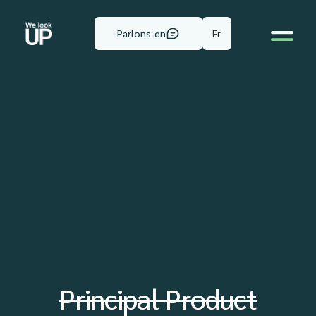
Fr
Parlons-en
Principal Product