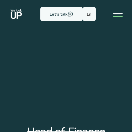
En
Let's talk
Head of Finance