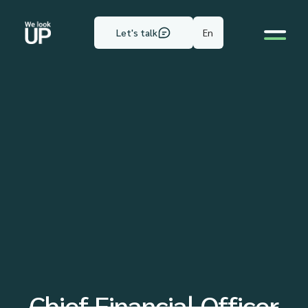
En
Let's talk
Chief Financial Officer