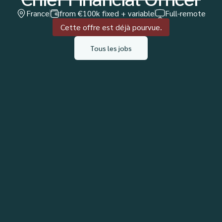
France
from €100k fixed + variable
Full-remote
Cette offre est déjà pourvue.
Tous les jobs