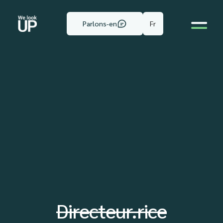
Fr
Parlons-en
Directeur.rice