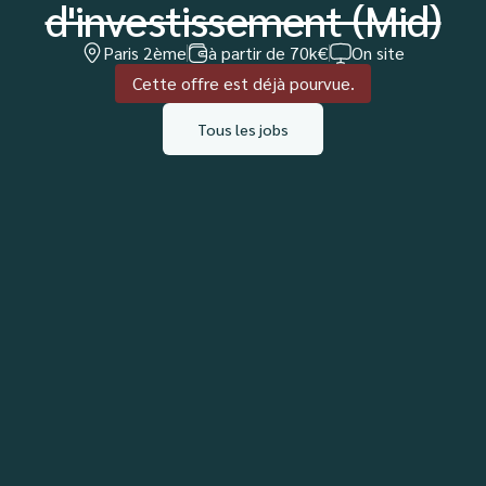
d'investissement (Mid)
Paris 2ème
à partir de 70k€
On site
Cette offre est déjà pourvue.
Tous les jobs