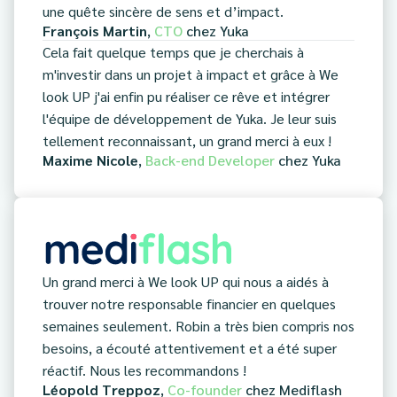
une quête sincère de sens et d’impact.
François Martin
,
CTO
chez
Yuka
Cela fait quelque temps que je cherchais à
m'investir dans un projet à impact et grâce à We
look UP j'ai enfin pu réaliser ce rêve et intégrer
l'équipe de développement de Yuka. Je leur suis
tellement reconnaissant, un grand merci à eux !
Maxime Nicole
,
Back-end Developer
chez
Yuka
Un grand merci à We look UP qui nous a aidés à
trouver notre responsable financier en quelques
semaines seulement. Robin a très bien compris nos
besoins, a écouté attentivement et a été super
réactif. Nous les recommandons !
Léopold Treppoz
,
Co-founder
chez
Mediflash