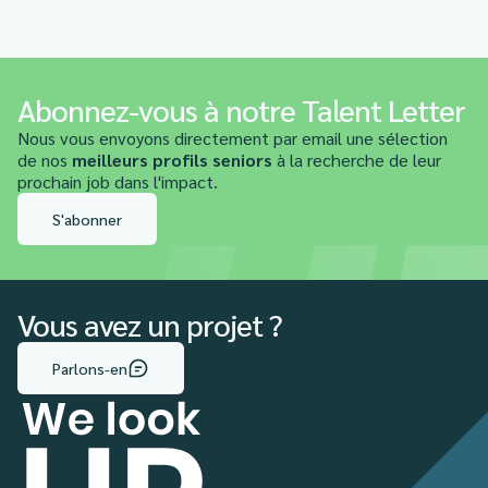
Abonnez-vous à notre Talent Letter
Nous vous envoyons directement par email une sélection
de nos
meilleurs profils seniors
à la recherche de leur
prochain job dans l'impact.
S'abonner
Vous avez un projet ?
Parlons-en